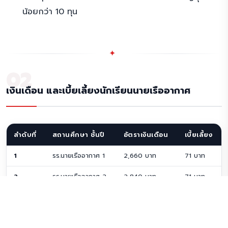
น้อยกว่า 10 ทุน
✦
02
เงินเดือน และเบี้ยเลี้ยงนักเรียนนายเรืออากาศ
ลำดับที่
สถานศึกษา ชั้นปี
อัตราเงินเดือน
เบี้ยเลี้ยง
1
รร.นายเรืออากาศ 1
2,660 บาท
71 บาท
2
รร.นายเรืออากาศ 2
2,840 บาท
71 บาท
3
รร.นายเรืออากาศ 3
3,010 บาท
71 บาท
4
รร.นายเรืออากาศ 4
3,190 บาท
71 บาท