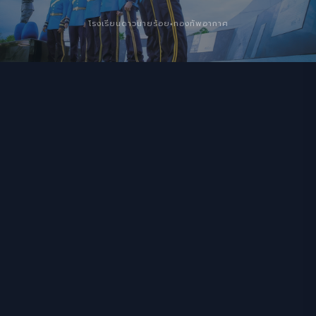
โรงเรียนดาวนายร้อย
กองทัพอากาศ
●