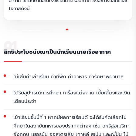
อากาศ เข้าศึกษาต่อในโรงเรียนนายเรืออากาศ ซึ่งจะได้รับสิทธิ์และ
โอกาสดังนี้
✦
01
สิทธิประโยชน์ขณะเป็นนักเรียนนายเรืออากาศ
ไม่เสียค่าเล่าเรียน ค่าที่พัก ค่าอาหาร ค่ารักษาพยาบาล
ได้รับอุปกรณ์การศึกษา เครื่องแต่งกาย เบี้ยเลี้ยงและเงิน
เดือนประจำ
เข้าเรียนชั้นปี่ที่ 1 หากมีผลการเรียนดี จะได้รับคัดเลือกไป
ศึกษาในสถาบันทหารของประเทศต่างๆ เช่น สหรัฐอเมริกา
อังกฤษ เยอรมัน ออสเตรเลีย เกาหลี สเปน และญี่ปุ่น ไม่