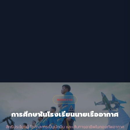
บทความ
การศึกษาในโรงเรียนนายเรืออากาศ
สิทธิประโยชน์ โอกาสการเป็นนักบิน และเส้นทางอาชีพในกองทัพอากาศ