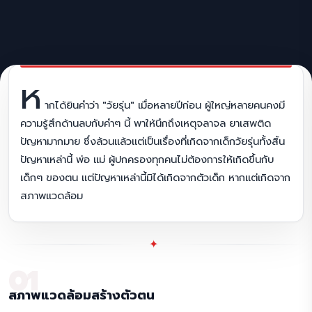
ห
ากได้ยินคำว่า "วัยรุ่น" เมื่อหลายปีก่อน ผู้ใหญ่หลายคนคงมี
ความรู้สึกด้านลบกับคำๆ นี้ พาให้นึกถึงเหตุจลาจล ยาเสพติด
ปัญหามากมาย ซึ่งล้วนแล้วแต่เป็นเรื่องที่เกิดจากเด็กวัยรุ่นทั้งสิ้น
ปัญหาเหล่านี้ พ่อ แม่ ผู้ปกครองทุกคนไม่ต้องการให้เกิดขึ้นกับ
เด็กๆ ของตน แต่ปัญหาเหล่านี้มิได้เกิดจากตัวเด็ก หากแต่เกิดจาก
สภาพแวดล้อม
✦
01
สภาพแวดล้อมสร้างตัวตน