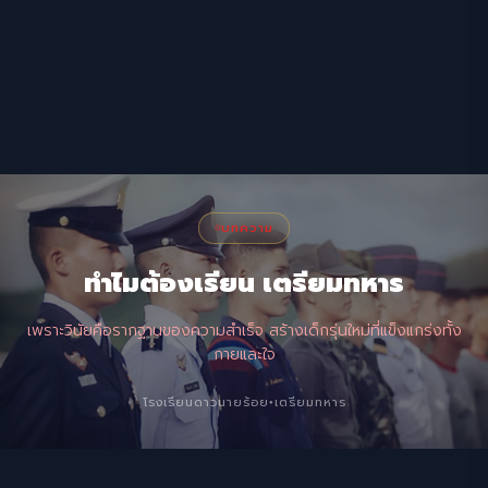
บทความ
ทำไมต้องเรียน เตรียมทหาร
เพราะวินัยคือรากฐานของความสำเร็จ สร้างเด็กรุ่นใหม่ที่แข็งแกร่งทั้ง
กายและใจ
โรงเรียนดาวนายร้อย
เตรียมทหาร
●