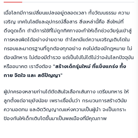
เมื่อโลกมีการเปลี่ยนแปลงอยู่ตลอดเวลา ทั้งวัฒนธรรม ความ
เจริญ เทคโนโลยีและอุปกรณ์สื่อสาร สิ่งเหล่านี้คือ สิ่งใหม่ที่
ดึงดูดเด็ก ถ้ามีการใช้ที่ไม่ถูกทิศทางจะทำให้เด็กช่วงวัยรุ่นเข้าสู่
การหลงผิดได้อย่างง่ายดาย ถ้าโลกมีแต่ความเจริญเติบโตใน
กรอบและมาตรฐานที่ถูกต้องทุกอย่าง คงไม่ต้องมีกฎหมาย ไม่
ต้องมีทหาร ไม่ต้องมีตำรวจ แต่เป็นไปไม่ได้ไม่ว่าจะในโลกปัจจุบัน
หรืออนาคต เราจึงต้อง
"สร้างเด็กรุ่นใหม่ ที่แข็งแกร่ง ทั้ง
กาย จิตใจ และ สติปัญญา"
ผู้ปกครองหลายท่านได้ตัดสินใจเลือกเส้นทาง เตรียมทหาร ให้
ลูกตั้งแต่อายุยังน้อย เพราะเชื่อมั่นว่า กระบวนการสร้างวินัย
ความอดทน และจิตวิญญาณแห่งความเป็นผู้นำ จะเป็นเกราะ
ป้องกันให้เด็กเติบโตขึ้นมาเป็นพลเมืองที่มีคุณภาพ