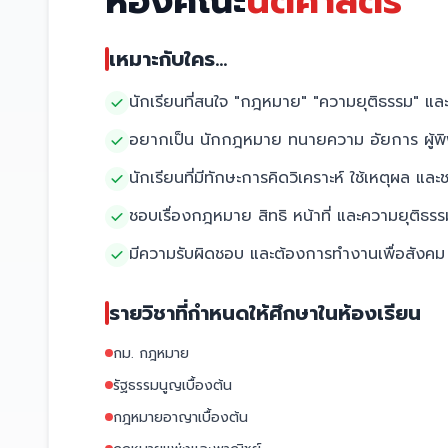
ห้องคณะ
นิติศาสตร์
เหมาะกับใคร...
นักเรียนที่สนใจ "กฎหมาย" "ความยุติธรรม" และ
อยากเป็น นักกฎหมาย ทนายความ อัยการ ผู้พ
นักเรียนที่มีทักษะการคิดวิเคราะห์ ใช้เหตุผล แล
ชอบเรื่องกฎหมาย สิทธิ หน้าที่ และความยุติธรร
มีความรับผิดชอบ และต้องการทำงานเพื่อสังคม
รายวิชาที่กำหนดให้ศึกษาในห้องเรียน
กม. กฎหมาย
รัฐธรรมนูญเบื้องต้น
กฎหมายอาญาเบื้องต้น