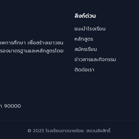
ลิงก์ด่วน
แนะนำโรงเรียน
หลักสูตร
าพการศึกษา เพื่อสร้างเยาวชน
สมัครเรียน
 รับรองมาตรฐานและหลักสูตรโดย
ข่าวสารและกิจกรรม
ติดต่อเรา
ขลา 90000
© 2025 โรงเรียนดาวนายร้อย. สงวนลิขสิทธิ์.