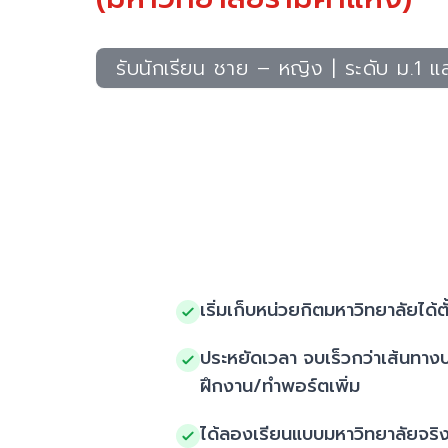
รับนักเรียน ชาย – หญิง | ระดับ ม.1 แ
เริ่มเก็บหน่วยกิตมหาวิทยาลัยได้ต
ประหยัดเวลา จบเร็วกว่าเส้นทางปก
ฝึกงาน/ทำพอร์ตเพิ่ม
ได้ลองเรียนแบบมหาวิทยาลัยจริง