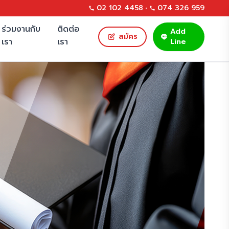
02 102 4458
•
074 326 959
ร่วมงานกับ
ติดต่อ
Add
สมัคร
เรา
เรา
Line