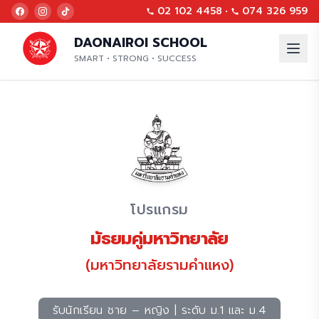
02 102 4458
•
074 326 959
DAONAIROI SCHOOL
SMART • STRONG • SUCCESS
โปรแกรม
มัธยมคู่มหาวิทยาลัย
(มหาวิทยาลัยรามคำแหง)
รับนักเรียน ชาย – หญิง | ระดับ ม.1 และ ม.4