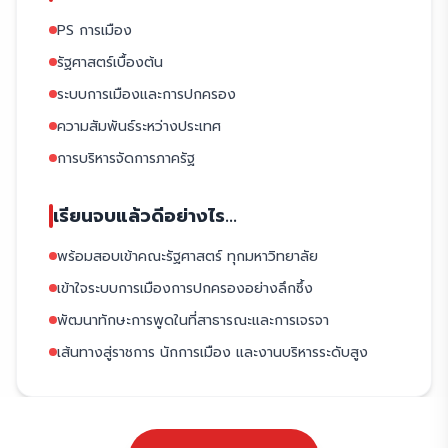
PS การเมือง
รัฐศาสตร์เบื้องต้น
ระบบการเมืองและการปกครอง
ความสัมพันธ์ระหว่างประเทศ
การบริหารจัดการภาครัฐ
เรียนจบแล้วดีอย่างไร...
พร้อมสอบเข้าคณะรัฐศาสตร์ ทุกมหาวิทยาลัย
เข้าใจระบบการเมืองการปกครองอย่างลึกซึ้ง
พัฒนาทักษะการพูดในที่สาธารณะและการเจรจา
เส้นทางสู่ราชการ นักการเมือง และงานบริหารระดับสูง