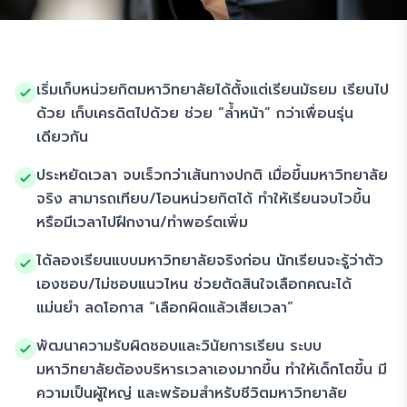
เริ่มเก็บหน่วยกิตมหาวิทยาลัยได้ตั้งแต่เรียนมัธยม เรียนไป
ด้วย เก็บเครดิตไปด้วย ช่วย “ล้ำหน้า” กว่าเพื่อนรุ่น
เดียวกัน
ประหยัดเวลา จบเร็วกว่าเส้นทางปกติ เมื่อขึ้นมหาวิทยาลัย
จริง สามารถเทียบ/โอนหน่วยกิตได้ ทำให้เรียนจบไวขึ้น
หรือมีเวลาไปฝึกงาน/ทำพอร์ตเพิ่ม
ได้ลองเรียนแบบมหาวิทยาลัยจริงก่อน นักเรียนจะรู้ว่าตัว
เองชอบ/ไม่ชอบแนวไหน ช่วยตัดสินใจเลือกคณะได้
แม่นยำ ลดโอกาส “เลือกผิดแล้วเสียเวลา”
พัฒนาความรับผิดชอบและวินัยการเรียน ระบบ
มหาวิทยาลัยต้องบริหารเวลาเองมากขึ้น ทำให้เด็กโตขึ้น มี
ความเป็นผู้ใหญ่ และพร้อมสำหรับชีวิตมหาวิทยาลัย