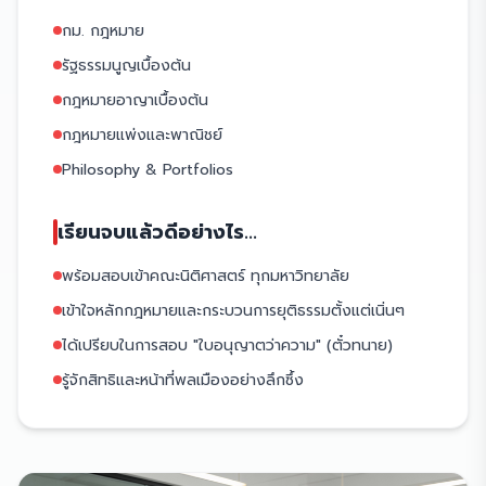
กม. กฎหมาย
รัฐธรรมนูญเบื้องต้น
กฎหมายอาญาเบื้องต้น
กฎหมายแพ่งและพาณิชย์
Philosophy & Portfolios
เรียนจบแล้วดีอย่างไร...
พร้อมสอบเข้าคณะนิติศาสตร์ ทุกมหาวิทยาลัย
เข้าใจหลักกฎหมายและกระบวนการยุติธรรมตั้งแต่เนิ่นๆ
ได้เปรียบในการสอบ "ใบอนุญาตว่าความ" (ตั๋วทนาย)
รู้จักสิทธิและหน้าที่พลเมืองอย่างลึกซึ้ง