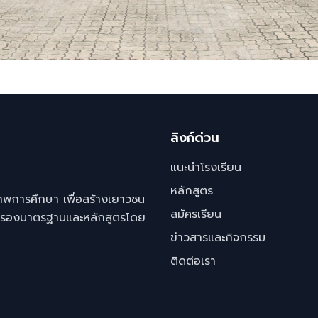
ลิงก์ด่วน
แนะนำโรงเรียน
หลักสูตร
าพการศึกษา เพื่อสร้างเยาวชน
สมัครเรียน
 รับรองมาตรฐานและหลักสูตรโดย
ข่าวสารและกิจกรรม
ติดต่อเรา