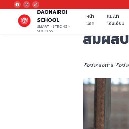
DAONAIROI
หน้า
แนะนำ
SCHOOL
แรก
โรงเรียน
SMART • STRONG •
SUCCESS
สัมผัส
ห้องโครงการ ห้องโ