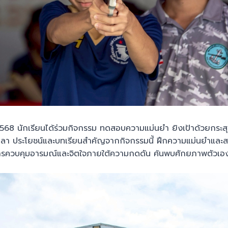
ม 2568 นักเรียนได้ร่วมกิจกรรม ทดสอบความแม่นยำ ยิงเป้าด้วยกระ
ลา ประโยชน์และบทเรียนสำคัญจากกิจกรรมนี้ ฝึกความแม่นยำและ
ู้การควบคุมอารมณ์และจิตใจภายใต้ความกดดัน ค้นพบศักยภาพตัวเอ