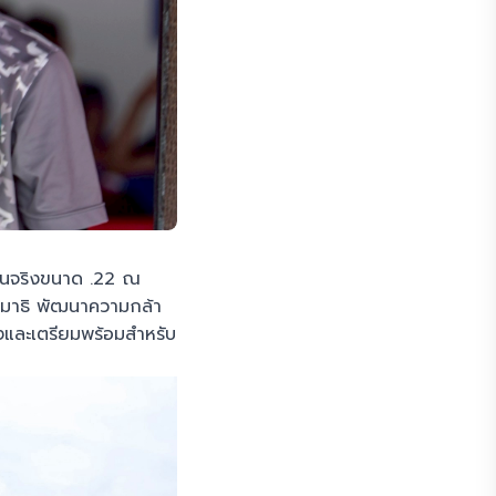
สุนจริงขนาด .22 ณ
สมาธิ พัฒนาความกล้า
งและเตรียมพร้อมสำหรับ