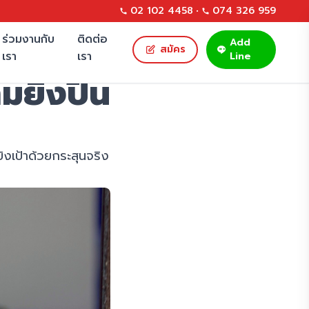
02 102 4458
•
074 326 959
ร่วมงานกับ
ติดต่อ
Add
สมัคร
เรา
เรา
Line
มยิงปืน
เป้าด้วยกระสุนจริง